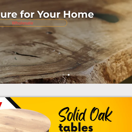
ture for Your Home
Wholesale