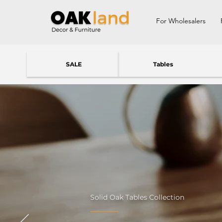
For Wholesalers
SALE
Tables
Solid Oak Tables Collection