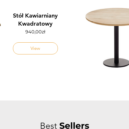
Stół Kawiarniany
Kwadratowy
Price
940,00zł
View
Sellers
Best