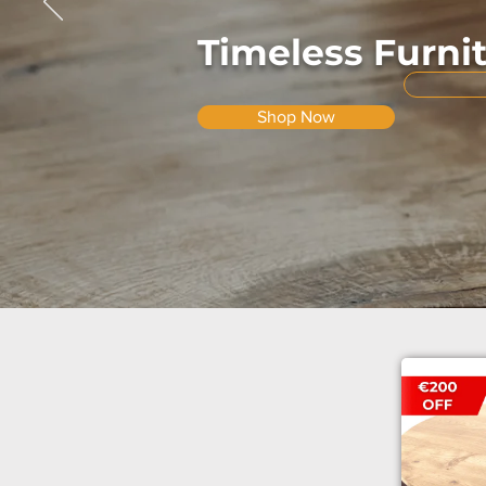
Timeless Furni
Shop Now