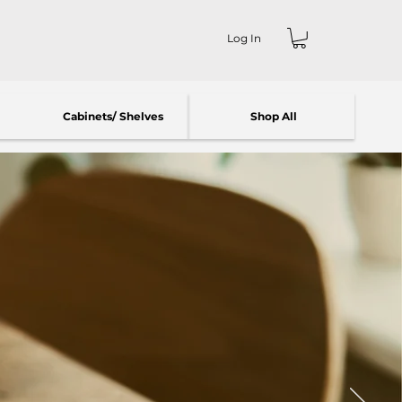
Log In
Cabinets/ Shelves
Shop All