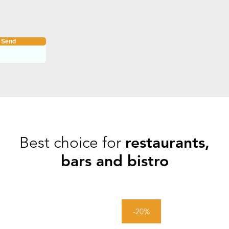
Send
Best choice for
restaurants,
bars and bistro
-20%