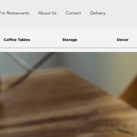
For Restaurants
About Us
Contact
Delivery
Coffee Tables
Storage
Decor