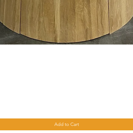
Quick View
Add to Cart